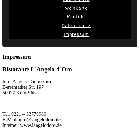
Weinkarte
Kontakt
Datenschutz
Impressum
Impressum
Ristorante L´Angelo d´Oro
Inh.: Angelo Cannizzaro
Berrenrather Str. 197
50937 Köln-Sülz
Tel. 0221 – 33779980
E-Mail: info@langelodoro.de
Internet: www.langelodoro.de